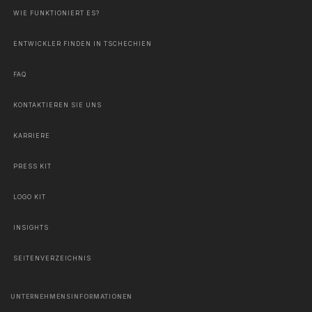
WIE FUNKTIONIERT ES?
ENTWICKLER FINDEN IN TSCHECHIEN
FAQ
KONTAKTIEREN SIE UNS
KARRIERE
PRESS KIT
LOGO KIT
INSIGHTS
SEITENVERZEICHNIS
UNTERNEHMENSINFORMATIONEN