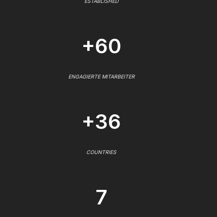
ESTABLISHED
+60
ENGAGIERTE MITARBEITER
+36
COUNTRIES
7