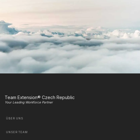
Team Extension® Czech Republic
Your Leading Workforce Partner
ÜBER UNS
UNSER TEAM