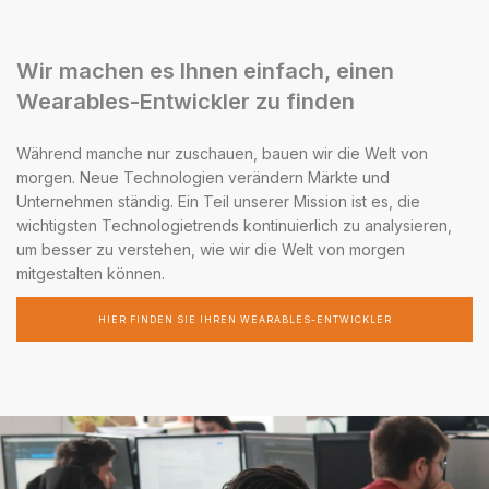
Wir machen es Ihnen einfach, einen
Wearables-Entwickler zu finden
Während manche nur zuschauen, bauen wir die Welt von
morgen. Neue Technologien verändern Märkte und
Unternehmen ständig. Ein Teil unserer Mission ist es, die
wichtigsten Technologietrends kontinuierlich zu analysieren,
um besser zu verstehen, wie wir die Welt von morgen
mitgestalten können.
HIER FINDEN SIE IHREN WEARABLES-ENTWICKLER