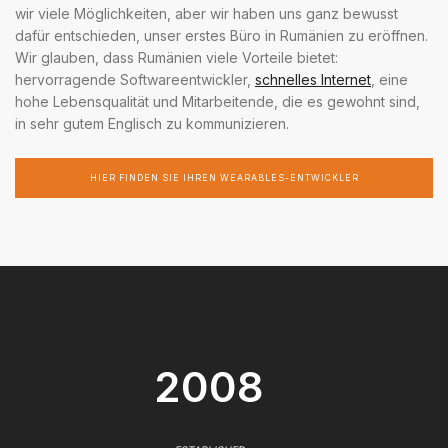
wir viele Möglichkeiten, aber wir haben uns ganz bewusst
dafür entschieden, unser erstes Büro in Rumänien zu eröffnen.
Wir glauben, dass Rumänien viele Vorteile bietet:
hervorragende Softwareentwickler,
schnelles Internet
, eine
hohe Lebensqualität und Mitarbeitende, die es gewohnt sind,
in sehr gutem Englisch zu kommunizieren.
HIER FINDEN SIE IHREN WEARABLES-ENTWICKLER
2008