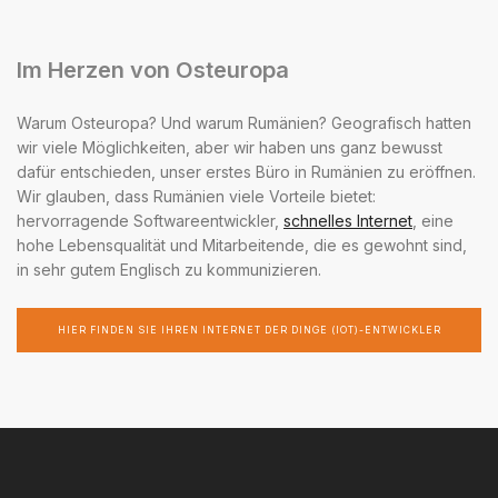
Im Herzen von Osteuropa
Warum Osteuropa? Und warum Rumänien? Geografisch hatten
wir viele Möglichkeiten, aber wir haben uns ganz bewusst
dafür entschieden, unser erstes Büro in Rumänien zu eröffnen.
Wir glauben, dass Rumänien viele Vorteile bietet:
hervorragende Softwareentwickler,
schnelles Internet
, eine
hohe Lebensqualität und Mitarbeitende, die es gewohnt sind,
in sehr gutem Englisch zu kommunizieren.
HIER FINDEN SIE IHREN INTERNET DER DINGE (IOT)-ENTWICKLER