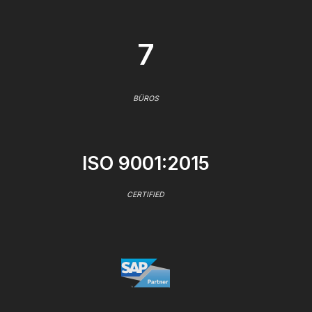
7
BÜROS
ISO 9001:2015
CERTIFIED