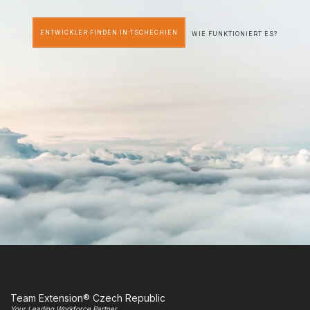
ENTWICKLER FINDEN IN TSCHECHIEN
WIE FUNKTIONIERT ES?
Team Extension® Czech Republic
Your Leading Workforce Partner