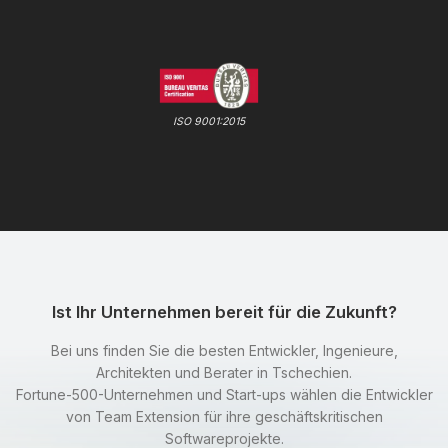
ISO 9001:2015
Ist Ihr Unternehmen bereit für die Zukunft?
Bei uns finden Sie die besten Entwickler, Ingenieure,
Architekten und Berater in Tschechien.
Fortune-500-Unternehmen und Start-ups wählen die Entwickler
von Team Extension für ihre geschäftskritischen
Softwareprojekte.