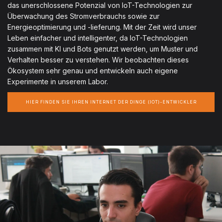
das unerschlossene Potenzial von IoT-Technologien zur
Überwachung des Stromverbrauchs sowie zur
Energieoptimierung und -lieferung. Mit der Zeit wird unser
Leben einfacher und intelligenter, da IoT-Technologien
zusammen mit KI und Bots genutzt werden, um Muster und
Verhalten besser zu verstehen. Wir beobachten dieses
Ökosystem sehr genau und entwickeln auch eigene
Experimente in unserem Labor.
HIER FINDEN SIE IHREN INTERNET DER DINGE (IOT)-ENTWICKLER