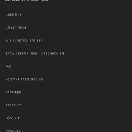
ÜBER UNS
UNSER TEAM
WIE FUNKTIONIERT ES?
ENTWICKLER FINDEN IN TSCHECHIEN
FAQ
KONTAKTIEREN SIE UNS
KARRIERE
PRESS KIT
LOGO KIT
INSIGHTS