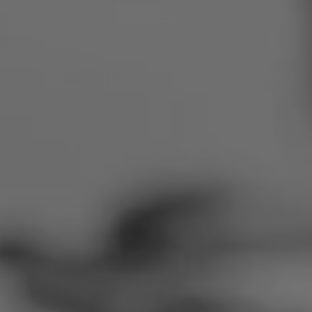
Rumänien
Slowakei