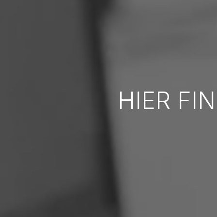
HIER FI