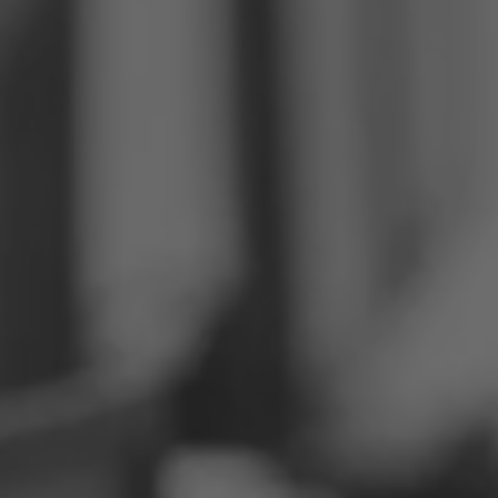
Philippinen
Serbien
Ukraine