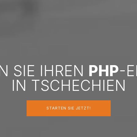
N SIE IHREN
PHP
-
IN TSCHECHIEN
STARTEN SIE JETZT!