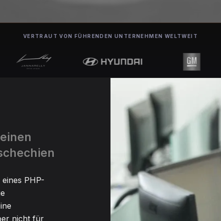
VERTRAUT VON FÜHRENDEN UNTERNEHMEN WELTWEIT
 einen
Tschechien
n eines PHP-
ge
ine
er nicht für