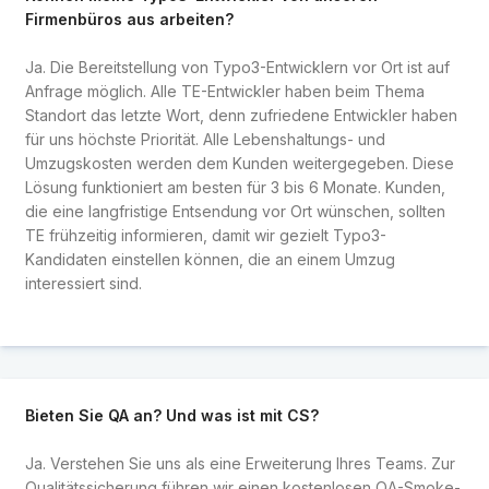
Firmenbüros aus arbeiten?
Ja. Die Bereitstellung von Typo3-Entwicklern vor Ort ist auf
Anfrage möglich. Alle TE-Entwickler haben beim Thema
Standort das letzte Wort, denn zufriedene Entwickler haben
für uns höchste Priorität. Alle Lebenshaltungs- und
Umzugskosten werden dem Kunden weitergegeben. Diese
Lösung funktioniert am besten für 3 bis 6 Monate. Kunden,
die eine langfristige Entsendung vor Ort wünschen, sollten
TE frühzeitig informieren, damit wir gezielt Typo3-
Kandidaten einstellen können, die an einem Umzug
interessiert sind.
Bieten Sie QA an? Und was ist mit CS?
Ja. Verstehen Sie uns als eine Erweiterung Ihres Teams. Zur
Qualitätssicherung führen wir einen kostenlosen QA-Smoke-