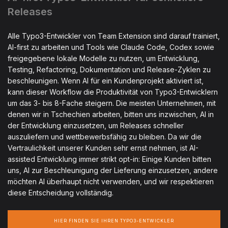
Releases
Alle Typo3-Entwickler von Team Extension sind darauf trainiert,
AI-first zu arbeiten und Tools wie Claude Code, Codex sowie
freigegebene lokale Modelle zu nutzen, um Entwicklung,
Testing, Refactoring, Dokumentation und Release-Zyklen zu
beschleunigen. Wenn AI für ein Kundenprojekt aktiviert ist,
kann dieser Workflow die Produktivität von Typo3-Entwicklern
um das 3- bis 8-Fache steigern. Die meisten Unternehmen, mit
denen wir in Tschechien arbeiten, bitten uns inzwischen, AI in
der Entwicklung einzusetzen, um Releases schneller
auszuliefern und wettbewerbsfähig zu bleiben. Da wir die
Vertraulichkeit unserer Kunden sehr ernst nehmen, ist AI-
assisted Entwicklung immer strikt opt-in: Einige Kunden bitten
uns, AI zur Beschleunigung der Lieferung einzusetzen, andere
möchten AI überhaupt nicht verwenden, und wir respektieren
diese Entscheidung vollständig.
HIER FINDEN SIE IHREN TYPO3-ENTWICKLER