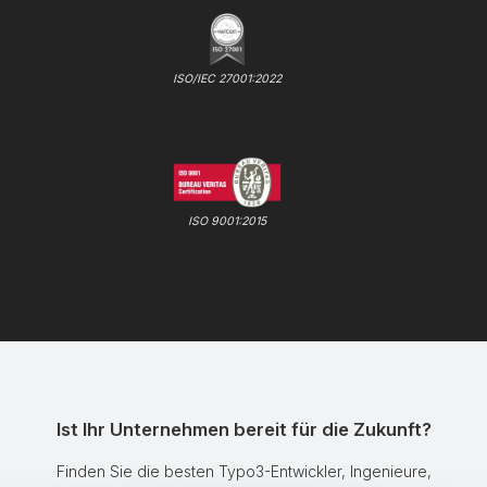
ISO/IEC 27001:2022
ISO 9001:2015
Ist Ihr Unternehmen bereit für die Zukunft?
Finden Sie die besten Typo3-Entwickler, Ingenieure,