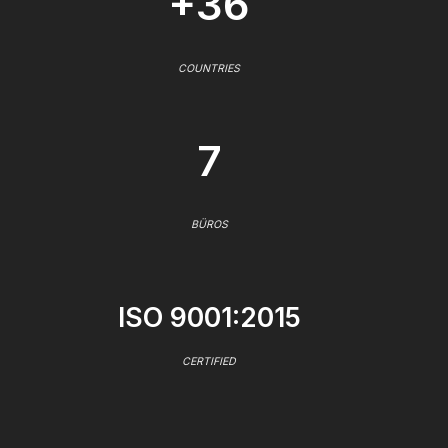
+36
COUNTRIES
7
BÜROS
ISO 9001:2015
CERTIFIED