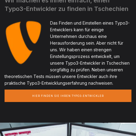
Wir machen es Ihnen einfach, einen
Typo3-Entwickler zu finden in Tschechien
Das Finden und Einstellen eines Typo3-
Entwicklers kann für einige
Unternehmen durchaus eine
Herausforderung sein. Aber nicht für
uns. Wir haben einen strengen
Einstellungsprozess entwickelt, um
unsere Typo3-Entwickler in Tschechien
sorgfältig zu prüfen. Neben unseren
theoretischen Tests müssen unsere Entwickler auch ihre
praktische Typo3-Entwicklungserfahrung nachweisen.
HIER FINDEN SIE IHREN TYPO3-ENTWICKLER