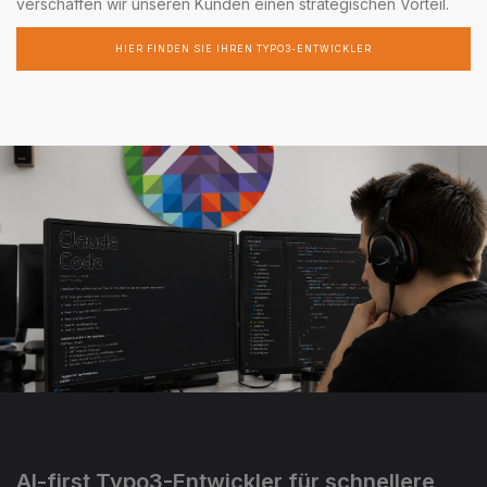
verschaffen wir unseren Kunden einen strategischen Vorteil.
HIER FINDEN SIE IHREN TYPO3-ENTWICKLER
AI-first Typo3-Entwickler für schnellere