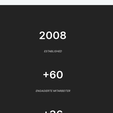
2008
ESTABLISHED
+60
ENGAGIERTE MITARBEITER