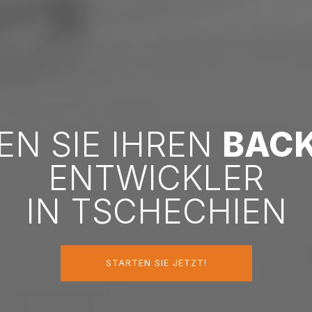
EN SIE IHREN
BACK
ENTWICKLER
IN TSCHECHIEN
STARTEN SIE JETZT!