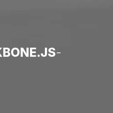
BONE.JS
-