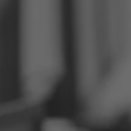
Philippinen
Serbien
Ukraine