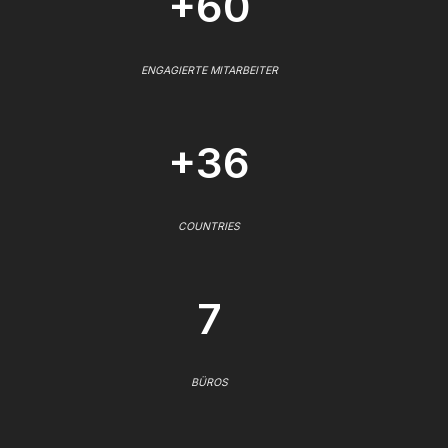
+60
ENGAGIERTE MITARBEITER
+36
COUNTRIES
7
BÜROS