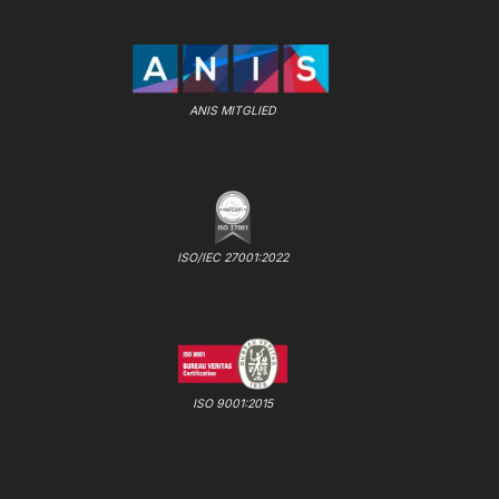
ANIS MITGLIED
ISO/IEC 27001:2022
ISO 9001:2015