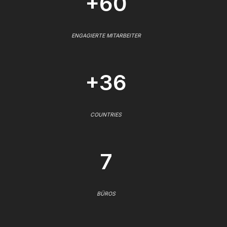
+60
ENGAGIERTE MITARBEITER
+36
COUNTRIES
7
BÜROS