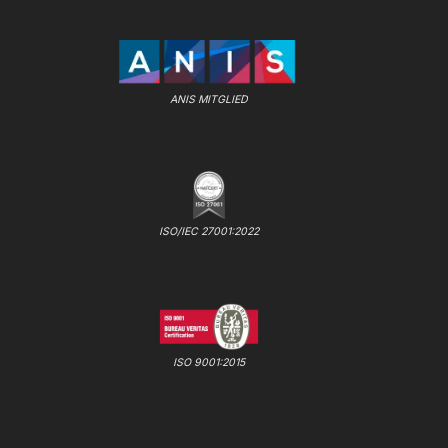
ANIS MITGLIED
ISO/IEC 27001:2022
ISO 9001:2015