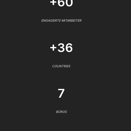
+60
ENGAGIERTE MITARBEITER
+36
COUNTRIES
7
BÜROS