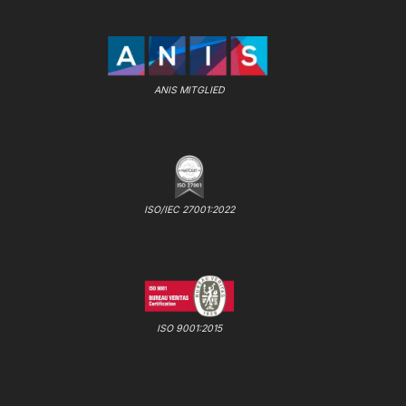
ANIS MITGLIED
ISO/IEC 27001:2022
ISO 9001:2015