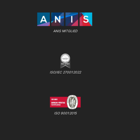
ANIS MITGLIED
ISO/IEC 27001:2022
ISO 9001:2015