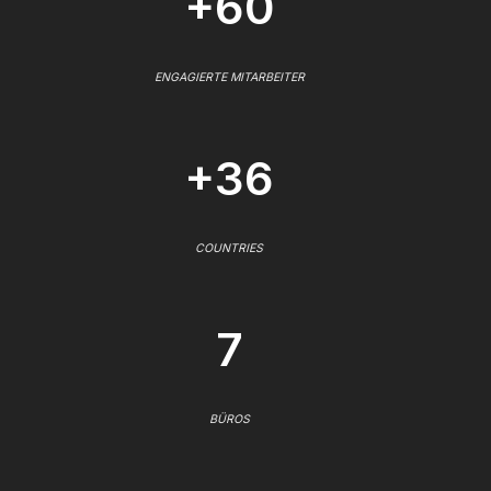
+60
ENGAGIERTE MITARBEITER
+36
COUNTRIES
7
BÜROS