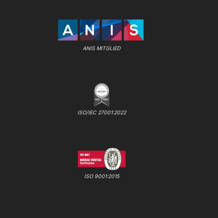
ANIS MITGLIED
ISO/IEC 27001:2022
ISO 9001:2015