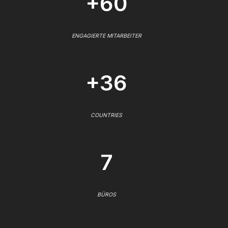
+60
ENGAGIERTE MITARBEITER
+36
COUNTRIES
7
BÜROS