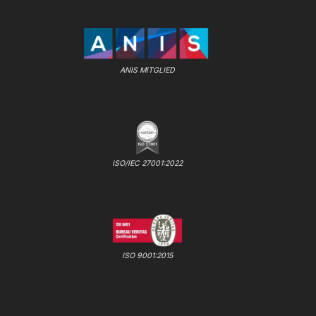
ANIS MITGLIED
ISO/IEC 27001:2022
ISO 9001:2015