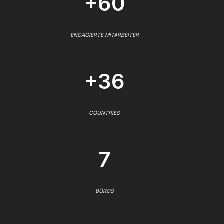
+60
ENGAGIERTE MITARBEITER
+36
COUNTRIES
7
BÜROS